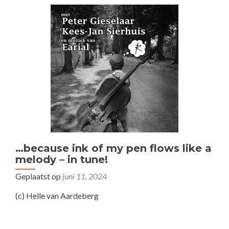
…because ink of my pen flows like a
melody – in tune!
Geplaatst op
juni 11, 2024
(c) Helle van Aardeberg