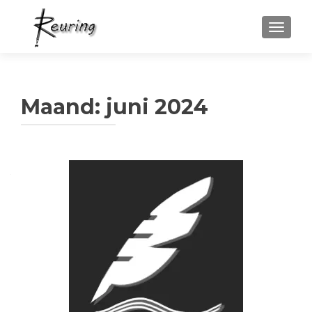
WISSEL
Maand:
juni 2024