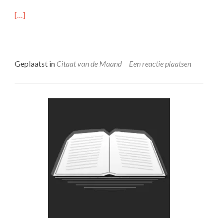
[…]
Geplaatst in
Citaat van de Maand
Een reactie plaatsen