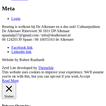
Meta
Login
Reuring is welkom bij De Alkenaer en u dus ook! Cultuurpodium
De Alkenaer Ritsevoort 36 1811 DP Alkmaar
spaanalja57@gmail.com / info@dealkenaer.nl
06 12420139 Spaan / 06 16055163 de Alkenaer
Facebook link
Linkedin link
Website by Ruben Runhardt
Zerif Lite
developed by
ThemeIsle
This website uses cookies to improve your experience. We'll assume
you're ok with this, but you can opt-out if you wish.
Accept
Read More
Sluiten
Privacy Overview