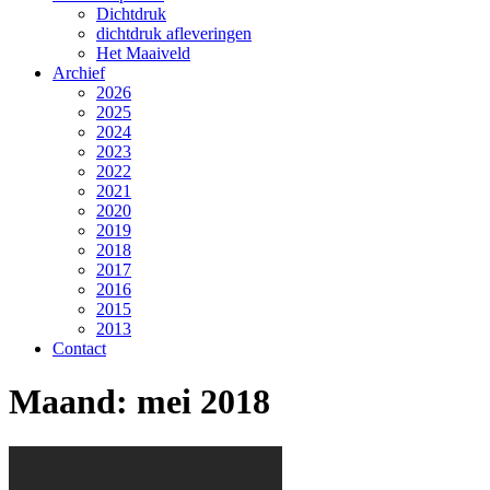
Dichtdruk
dichtdruk afleveringen
Het Maaiveld
Archief
2026
2025
2024
2023
2022
2021
2020
2019
2018
2017
2016
2015
2013
Contact
Maand:
mei 2018