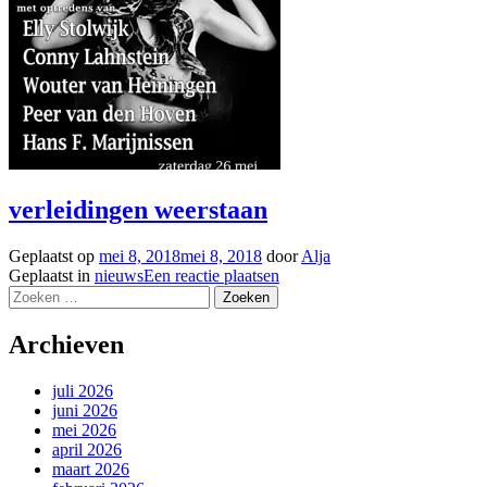
verleidingen weerstaan
Geplaatst op
mei 8, 2018
mei 8, 2018
door
Alja
Geplaatst in
nieuws
Een reactie plaatsen
Zoeken
naar:
Archieven
juli 2026
juni 2026
mei 2026
april 2026
maart 2026