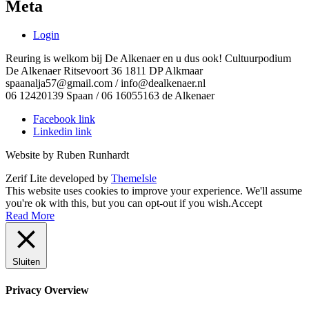
Meta
Login
Reuring is welkom bij De Alkenaer en u dus ook! Cultuurpodium
De Alkenaer Ritsevoort 36 1811 DP Alkmaar
spaanalja57@gmail.com / info@dealkenaer.nl
06 12420139 Spaan / 06 16055163 de Alkenaer
Facebook link
Linkedin link
Website by Ruben Runhardt
Zerif Lite
developed by
ThemeIsle
This website uses cookies to improve your experience. We'll assume
you're ok with this, but you can opt-out if you wish.
Accept
Read More
Sluiten
Privacy Overview