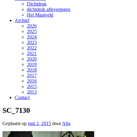
Dichtdruk
dichtdruk afleveringen
Het Maaiveld
Archief
2026
2025
2024
2023
2022
2021
2020
2019
2018
2017
2016
2015
2013
Contact
SC_7130
Geplaatst op
juni 2, 2015
door
Alja