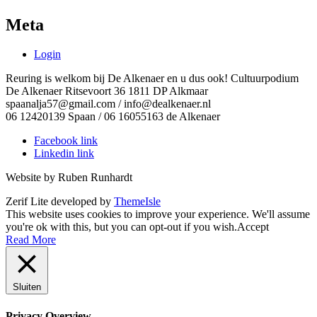
Meta
Login
Reuring is welkom bij De Alkenaer en u dus ook! Cultuurpodium
De Alkenaer Ritsevoort 36 1811 DP Alkmaar
spaanalja57@gmail.com / info@dealkenaer.nl
06 12420139 Spaan / 06 16055163 de Alkenaer
Facebook link
Linkedin link
Website by Ruben Runhardt
Zerif Lite
developed by
ThemeIsle
This website uses cookies to improve your experience. We'll assume
you're ok with this, but you can opt-out if you wish.
Accept
Read More
Sluiten
Privacy Overview