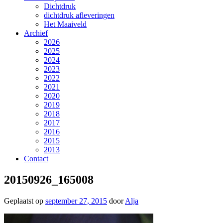
Dichtdruk
dichtdruk afleveringen
Het Maaiveld
Archief
2026
2025
2024
2023
2022
2021
2020
2019
2018
2017
2016
2015
2013
Contact
20150926_165008
Geplaatst op
september 27, 2015
door
Alja