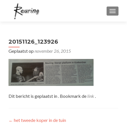
WISSEL
20151126_123926
Geplaatst op
november 26, 2015
Dit bericht is geplaatst in . Bookmark de
link
.
Bericht
←
het tweede koper in de tuin