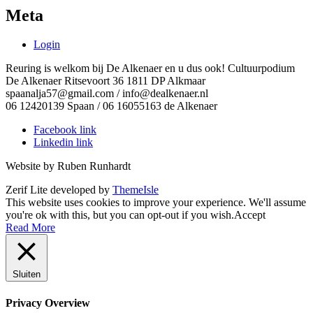
Meta
Login
Reuring is welkom bij De Alkenaer en u dus ook! Cultuurpodium
De Alkenaer Ritsevoort 36 1811 DP Alkmaar
spaanalja57@gmail.com / info@dealkenaer.nl
06 12420139 Spaan / 06 16055163 de Alkenaer
Facebook link
Linkedin link
Website by Ruben Runhardt
Zerif Lite
developed by
ThemeIsle
This website uses cookies to improve your experience. We'll assume
you're ok with this, but you can opt-out if you wish.
Accept
Read More
Sluiten
Privacy Overview