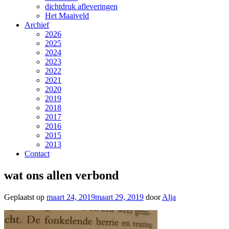
dichtdruk afleveringen
Het Maaiveld
Archief
2026
2025
2024
2023
2022
2021
2020
2019
2018
2017
2016
2015
2013
Contact
wat ons allen verbond
Geplaatst op
maart 24, 2019
maart 29, 2019
door
Alja