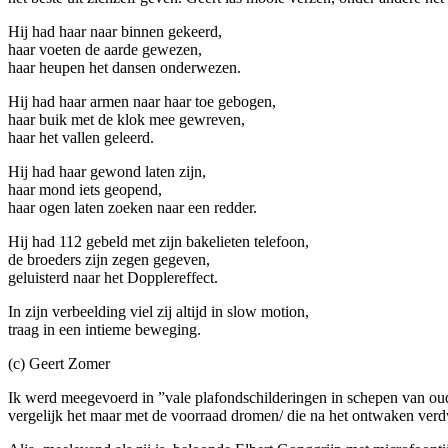
Hij had haar naar binnen gekeerd,
haar voeten de aarde gewezen,
haar heupen het dansen onderwezen.
Hij had haar armen naar haar toe gebogen,
haar buik met de klok mee gewreven,
haar het vallen geleerd.
Hij had haar gewond laten zijn,
haar mond iets geopend,
haar ogen laten zoeken naar een redder.
Hij had 112 gebeld met zijn bakelieten telefoon,
de broeders zijn zegen gegeven,
geluisterd naar het Dopplereffect.
In zijn verbeelding viel zij altijd in slow motion,
traag in een intieme beweging.
(c) Geert Zomer
Ik werd meegevoerd in ”vale plafondschilderingen in schepen van ou
vergelijk het maar met de voorraad dromen/ die na het ontwaken verd