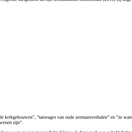
de kerkgebouwen”, ”tatoeages van oude zeemansverhalen” en ”ze waren
wenen zijn”.