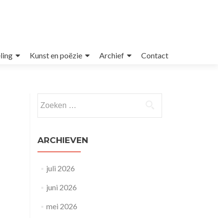
ling
Kunst en poëzie
Archief
Contact
Zoeken
naar:
ARCHIEVEN
juli 2026
juni 2026
mei 2026