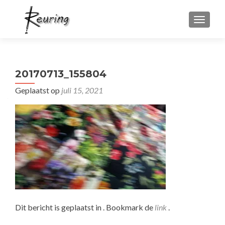
WISSEL
20170713_155804
Geplaatst op
juli 15, 2021
Dit bericht is geplaatst in . Bookmark de
link
.