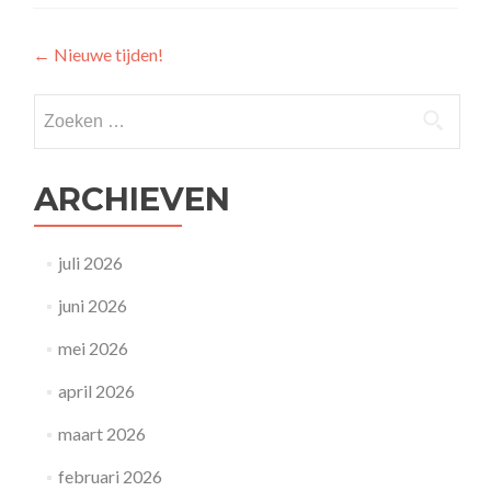
Bericht
←
Nieuwe tijden!
navigatie
Zoeken
naar:
ARCHIEVEN
juli 2026
juni 2026
mei 2026
april 2026
maart 2026
februari 2026