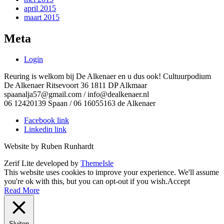
april 2015
maart 2015
Meta
Login
Reuring is welkom bij De Alkenaer en u dus ook! Cultuurpodium
De Alkenaer Ritsevoort 36 1811 DP Alkmaar
spaanalja57@gmail.com / info@dealkenaer.nl
06 12420139 Spaan / 06 16055163 de Alkenaer
Facebook link
Linkedin link
Website by Ruben Runhardt
Zerif Lite
developed by
ThemeIsle
This website uses cookies to improve your experience. We'll assume
you're ok with this, but you can opt-out if you wish.
Accept
Read More
Sluiten