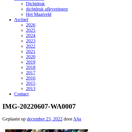
Dichtdruk
dichtdruk afleveringen
Het Maaiveld
Archief
2026
2025
2024
2023
2022
2021
2020
2019
2018
2017
2016
2015
2013
Contact
IMG-20220607-WA0007
Geplaatst op
december 23, 2022
door
Alja