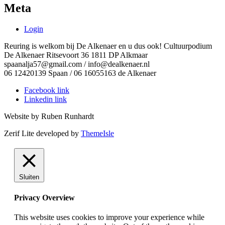
Meta
Login
Reuring is welkom bij De Alkenaer en u dus ook! Cultuurpodium
De Alkenaer Ritsevoort 36 1811 DP Alkmaar
spaanalja57@gmail.com / info@dealkenaer.nl
06 12420139 Spaan / 06 16055163 de Alkenaer
Facebook link
Linkedin link
Website by Ruben Runhardt
Zerif Lite
developed by
ThemeIsle
Sluiten
Privacy Overview
This website uses cookies to improve your experience while