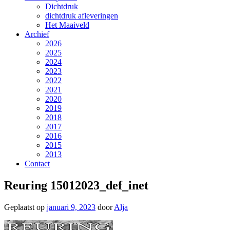
Dichtdruk
dichtdruk afleveringen
Het Maaiveld
Archief
2026
2025
2024
2023
2022
2021
2020
2019
2018
2017
2016
2015
2013
Contact
Reuring 15012023_def_inet
Geplaatst op
januari 9, 2023
door
Alja