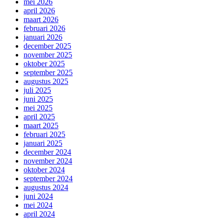
mei 2026
april 2026
maart 2026
februari 2026
januari 2026
december 2025
november 2025
oktober 2025
september 2025
augustus 2025
juli 2025
juni 2025
mei 2025
april 2025
maart 2025
februari 2025
januari 2025
december 2024
november 2024
oktober 2024
september 2024
augustus 2024
juni 2024
mei 2024
april 2024