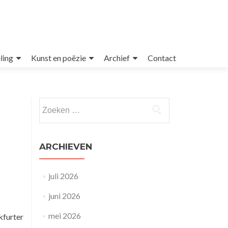
ling
Kunst en poëzie
Archief
Contact
Zoeken
naar:
ARCHIEVEN
juli 2026
juni 2026
mei 2026
kfurter