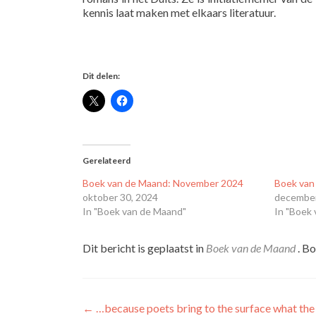
kennis laat maken met elkaars literatuur.
Dit delen:
Gerelateerd
Boek van de Maand: November 2024
Boek van
oktober 30, 2024
december
In "Boek van de Maand"
In "Boek
Dit bericht is geplaatst in
Boek van de Maand
. B
Bericht
←
…because poets bring to the surface what the