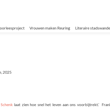
oorleesproject
Vrouwen maken Reuring
Literaire stadswande
e, 2025
e Schenk
laat zien hoe snel het leven aan ons voorbijtrekt.’ Fran