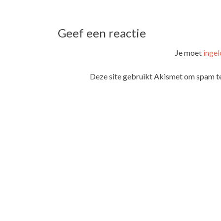
navigatie
Geef een reactie
Je moet
ingel
Deze site gebruikt Akismet om spam t