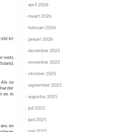
april 2026
maart 2026
februari 2026
eld in!
januari 2026
december 2025
r niets
november 2025
tsland,
oktober 2025
 Als ze
september 2025
 harder
n en in
augustus 2025
juli 2025
juni 2025
rans en
mei 2025
olieren