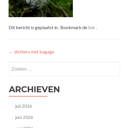
Dit bericht is geplaatst in . Bookmark de
link
.
Bericht
←
dichters met bagage
navigatie
Zoeken
naar:
ARCHIEVEN
juli 2026
juni 2026