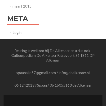
maart 2015
META
Login
Reuring is welkom bij De Alkenaer en u dus ook!
Cultuurpodium De Alkenaer Ritsevoort 36 1811 DP
Alkmaar
spaanalja57@gmail.com / info@dealkenaer.nl
06 12420139 Spaan / 06 16055163 de Alkenaer