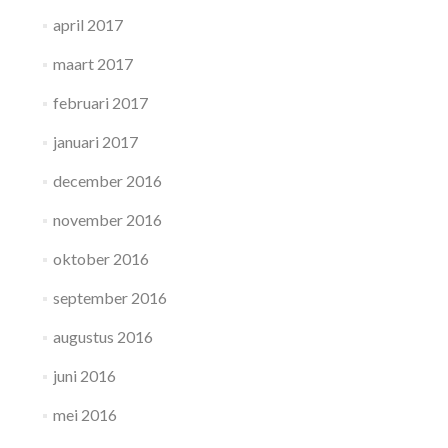
april 2017
maart 2017
februari 2017
januari 2017
december 2016
november 2016
oktober 2016
september 2016
augustus 2016
juni 2016
mei 2016